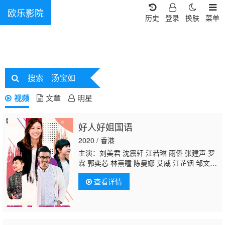
欧乐影院
历史
登录
换肤
菜单
搜索
汤宝如
视频
文章
明星
好人好姐国语
2020 / 香港
主演：刘美君 沈震轩 江若琳 雨侨 张建声 罗
霖 郭奕芯 林熹瞳 陈曼娜 艾威 江芷铟 邹文
正 王家敏 李影 黎泽恩 陳澄騫 姚琰欣
汤宝
查看详情
如
吴日言 郭慧 袁嘉敏 庄韵澄