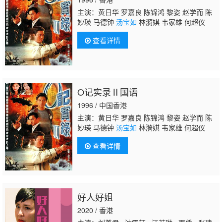
主演：黄日华 罗嘉良 陈锦鸿 黎姿 赵学而 陈
妙瑛 马德钟
汤宝如
林漪娸 韦家雄 何超仪
查看详情
O记实录Ⅱ国语
1996 / 中国香港
主演：黄日华 罗嘉良 陈锦鸿 黎姿 赵学而 陈
妙瑛 马德钟
汤宝如
林漪娸 韦家雄 何超仪
查看详情
好人好姐
2020 / 香港