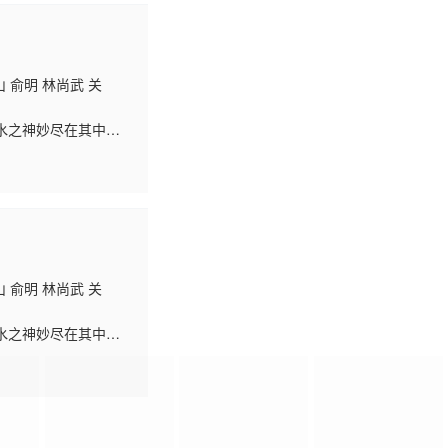
 俞明 林尚武 关
水之神妙尽在其中，
间,名风水师赖澄山替
 俞明 林尚武 关
水之神妙尽在其中，
间,名风水师赖澄山替