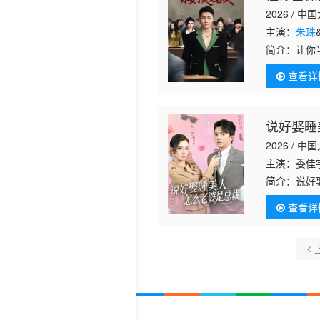
2026 / 中
主演：
朱珠
简介：
让你
查看详
说好娶睡
2026 / 中
主演：委佳
简介：
说好
查看详