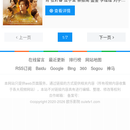
铨 阳靓 陆弈静 黄镫辉 白润音 郑又菲 张翰 朱
查看详情
芷莹
屈中恒
黄迪扬 陈希圣
上一页
1/7
下一页
在线留言
最近更新
排行榜
网站地图
RSS订阅
Baidu
Google
Bing
360
Sogou
神马
本网站只提供web页面服务，通过链接的方式提供相关内容（所有视频内容收集
于各大视频网站），本站不对链接内容具有进行编辑、整理、修改等权利
合作邮箱： 备案号：
©copyright 2020-2026 欧乐影院 ouletv1.com