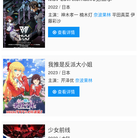
2022 / 日本
主演：神木孝一 楠木灯
奈波果林
平田真菜 伊
藤彩沙
查看详情
我推是反派大小姐
2023 / 日本
主演：芹泽优
奈波果林
查看详情
少女前线
2022 / 大陆