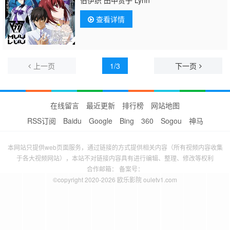
查看详情
上一页
1/3
下一页
在线留言
最近更新
排行榜
网站地图
RSS订阅
Baidu
Google
Bing
360
Sogou
神马
本网站只提供web页面服务，通过链接的方式提供相关内容（所有视频内容收集
于各大视频网站），本站不对链接内容具有进行编辑、整理、修改等权利
合作邮箱： 备案号：
©copyright 2020-2026 欧乐影院 ouletv1.com