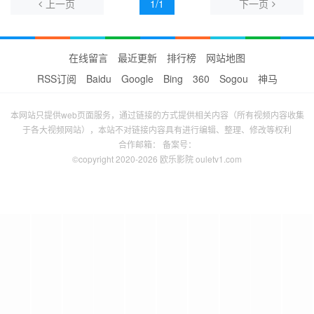
上一页
1/1
下一页
在线留言
最近更新
排行榜
网站地图
RSS订阅
Baidu
Google
Bing
360
Sogou
神马
本网站只提供web页面服务，通过链接的方式提供相关内容（所有视频内容收集
于各大视频网站），本站不对链接内容具有进行编辑、整理、修改等权利
合作邮箱： 备案号：
©copyright 2020-2026 欧乐影院 ouletv1.com