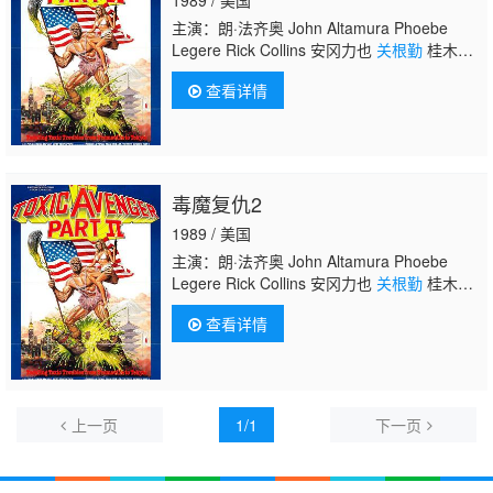
郎 津嘉山正种 小堺一机
关根勤
主演：朗·法齐奥 John Altamura Phoebe
Legere Rick Collins 安冈力也
关根勤
桂木麻
也子 丽莎·盖伊 杰西卡·杜布林 Jack
查看详情
Cooper Erika Schickel 保罗·鲍格才
毒魔复仇2
1989 / 美国
主演：朗·法齐奥 John Altamura Phoebe
Legere Rick Collins 安冈力也
关根勤
桂木麻
也子 丽莎·盖伊 杰西卡·杜布林 Jack
查看详情
Cooper Erika Schickel 保罗·鲍格才
上一页
1/1
下一页