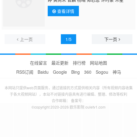
查看详情
上一页
1/5
下一页
在线留言
最近更新
排行榜
网站地图
RSS订阅
Baidu
Google
Bing
360
Sogou
神马
本网站只提供web页面服务，通过链接的方式提供相关内容（所有视频内容收集
于各大视频网站），本站不对链接内容具有进行编辑、整理、修改等权利
合作邮箱： 备案号：
©copyright 2020-2026 欧乐影院 ouletv1.com