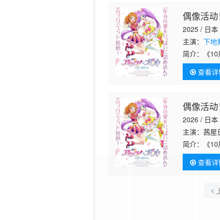
偶像活动！
2025 / 日本
主演：
下地
简介：
查看详
偶像活动！
2026 / 日本
主演：茜屋
简介：
《1
う”をいっ
查看详
画