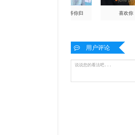
别不能笑着说
等花开，等你归
喜欢你
用户评论