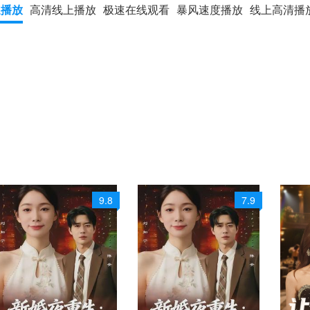
速播放
高清线上播放
极速在线观看
暴风速度播放
线上高清播
9.8
7.9