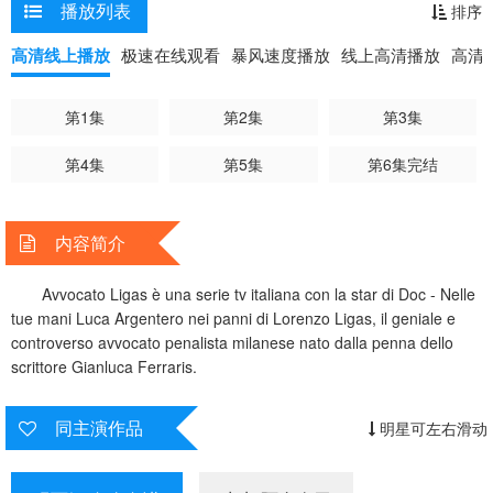
播放列表
排序
高清线上播放
极速在线观看
暴风速度播放
线上高清播放
高清
第1集
第2集
第3集
第4集
第5集
第6集完结
内容简介
Avvocato Ligas è una serie tv italiana con la star di Doc - Nelle
tue mani Luca Argentero nei panni di Lorenzo Ligas, il geniale e
controverso avvocato penalista milanese nato dalla penna dello
scrittore Gianluca Ferraris.
同主演作品
明星可左右滑动