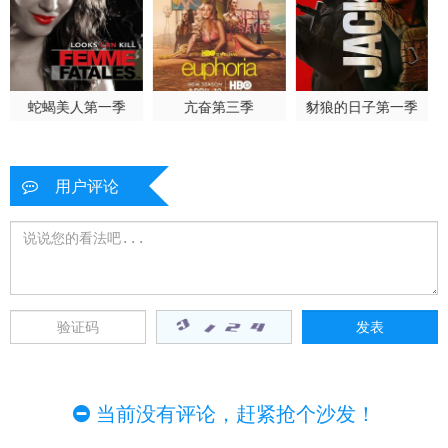
蛇蝎美人第一季
亢奋第三季
豺狼的日子第一季
用户评论
当前没有评论，赶紧抢个沙发！