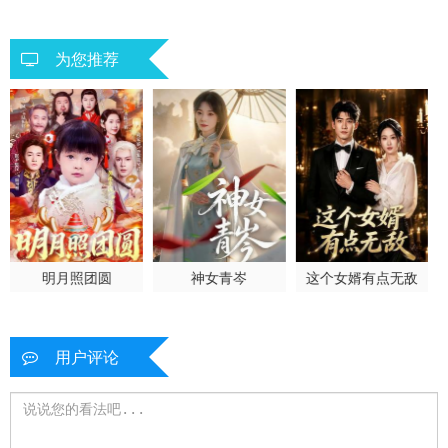
为您推荐
明月照团圆
神女青岑
这个女婿有点无敌
用户评论