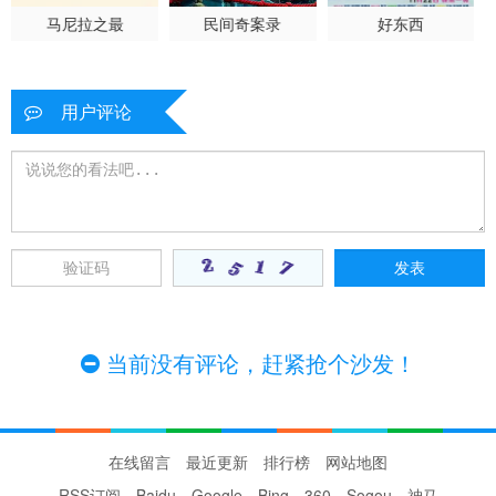
马尼拉之最
民间奇案录
好东西
用户评论
当前没有评论，赶紧抢个沙发！
在线留言
最近更新
排行榜
网站地图
RSS订阅
Baidu
Google
Bing
360
Sogou
神马