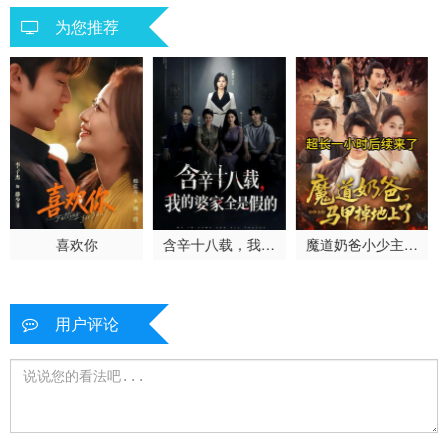
为您推荐
喜欢你
含辛十八载，我的
魔道奶爸小少主的
婆家全是假的
马甲掉地上了
用户评论