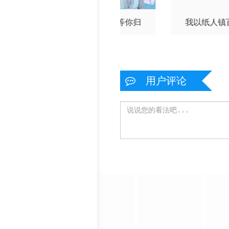
别不能笑着说
等花开，等你归
我以纸人镇
用户评论