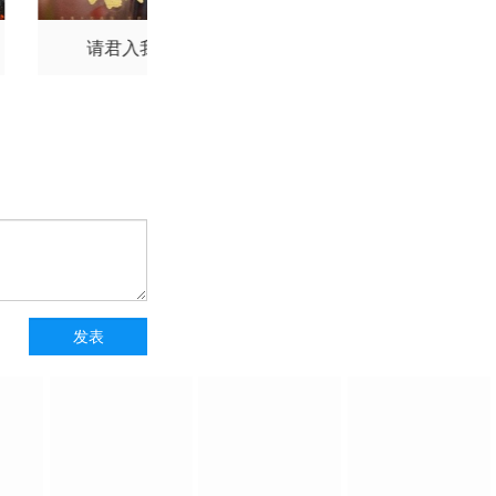
请君入我怀
独一无二的她