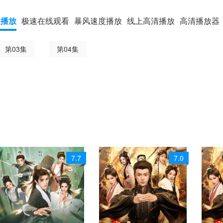
速播放
极速在线观看
暴风速度播放
线上高清播放
高清播放器
第03集
第04集
7.7
7.0