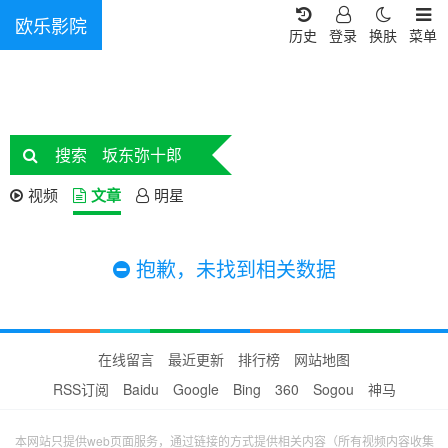
欧乐影院
历史
登录
换肤
菜单
搜索
坂东弥十郎
视频
文章
明星
抱歉，未找到相关数据
在线留言
最近更新
排行榜
网站地图
RSS订阅
Baidu
Google
Bing
360
Sogou
神马
本网站只提供web页面服务，通过链接的方式提供相关内容（所有视频内容收集