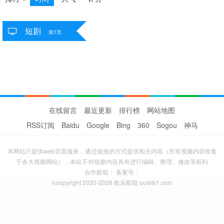
短剧
共
0
个视频
第1页
抱歉，未找到相关数据
在线留言
最近更新
排行榜
网站地图
RSS订阅
Baidu
Google
Bing
360
Sogou
神马
本网站只提供web页面服务，通过链接的方式提供相关内容（所有视频内容收集
于各大视频网站），本站不对链接内容具有进行编辑、整理、修改等权利
合作邮箱： 备案号：
©copyright 2020-2026 欧乐影院 ouletv1.com