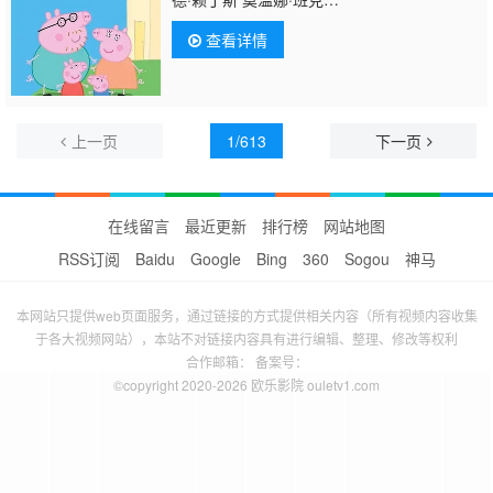
斯 Kira
Mo
nteith Alice May
查看详情
上一页
1/613
下一页
在线留言
最近更新
排行榜
网站地图
RSS订阅
Baidu
Google
Bing
360
Sogou
神马
本网站只提供web页面服务，通过链接的方式提供相关内容（所有视频内容收集
于各大视频网站），本站不对链接内容具有进行编辑、整理、修改等权利
合作邮箱： 备案号：
©copyright 2020-2026 欧乐影院 ouletv1.com