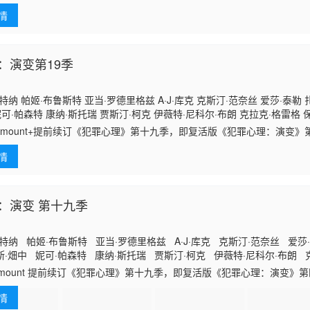
丽卡·戈维奇 麦凯布·斯莱 卡拉·杰德·迈尔斯 妮可·帕森特 康纳·斯托
mons Owais·Ahmed Troy·Castaneda M.C.
情
：演变第19季
特纳 帕姬·布鲁斯特 亚当·罗德里格兹 A·J·库克 克斯汀·范奈丝 爱莎·泰勒 
妮可·帕森特 康纳·斯托瑞 贾斯汀·柯克 伊薇特·尼科尔·布朗 克拉克·格雷格 
科菲·斯里博伊 琳登·史密斯 理查德·卡夫拉尔 洁蕊·瑞恩 杨罗布 尼古拉斯·
ramount+提前续订《犯罪心理》第十九季，即复活版《犯罪心理：演变》
lemons 达什·米霍克 约瑟夫·克罗斯 卡拉·杰德·迈尔斯 Owais Ahmed Troy C
Huff 罗伯特·摩根 麦
情
：演变 第十九季
特纳 帕姬·布鲁斯特 亚当·罗德里格兹 A·J·库克 克斯汀·范奈丝 爱莎
·畑中 妮可·帕森特 康纳·斯托瑞 贾斯汀·柯克 伊薇特·尼科尔·布朗 
斯 克莱斯·威廉斯 科菲·斯里博伊 琳登·史密斯 理查德·卡夫拉尔 洁蕊
ramount 提前续订《犯罪心理》第十九季，即复活版《犯罪心理：演变》
Inny Clemons 达什·米霍克 约瑟夫·克罗斯 卡拉·杰德·迈尔斯 Owa
情