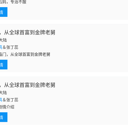
后妈，专治不服
情
，从全球首富到金牌老舅
国大陆
鸣
＆张丁蕊
临门，从全球首富到金牌老舅
情
，从全球首富到金牌老舅
国大陆
鸣
＆张丁蕊
剧情介绍
情