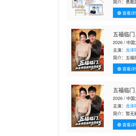
简介：
勇敢
历史片
查看详
五福临门
2026 / 中
主演：
龙泽
简介：
五福
查看详
五福临门
2026 / 中
主演：
龙泽
简介：
暂无
查看详