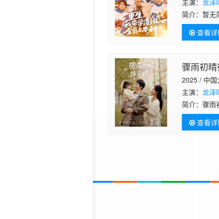
主演：
龙泽
简介：
暂无
查看详
骤雨初晴
2025 / 中
主演：
龙泽
简介：
骤雨
查看详