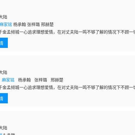
国大陆
麻家铭
杨承翰 张梓璐 邢赫楚
千金孟倾城一心追求理想爱情，在对丈夫陆一鸣不够了解的情况下不顾一
，痛苦绝望，甚至险些丧命。后在清廉正直的御史萧慕白和好友安宁的鼓
情
重归来逆袭，用
国大陆
璐
麻家铭
杨承翰 张梓璐 邢赫楚
千金孟倾城一心追求理想爱情，在对丈夫陆一鸣不够了解的情况下不顾一
，痛苦绝望，甚至险些丧命。后在清廉正直的御史萧慕白和好友安宁的鼓
情
重归来逆袭，用
国大陆