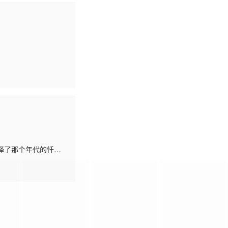
绎了那个年代的忏