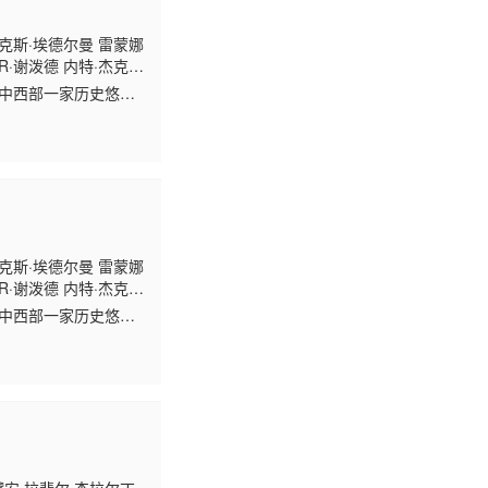
克斯·埃德尔曼 雷蒙娜
·R·谢泼德 内特·杰克
美国中西部一家历史悠
克斯·埃德尔曼 雷蒙娜
·R·谢泼德 内特·杰克
美国中西部一家历史悠