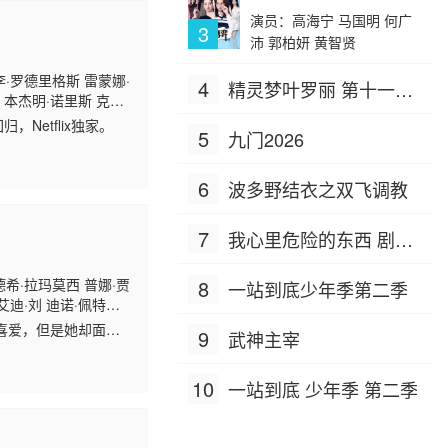
演员：高海宁 马国明 何广
3
沛 郭柏妍 黄智贤
李·罗德里格斯 雷蒙娜·
4
精灵梦叶罗丽 第十一季
 本杰明·诺里斯 克里
（下）
文 莉莉·D·摩尔 杰克
Netflix独家。
5
九门2026
利克斯 梅丽莎·道恩·约
6
波多野结衣之双飞调教
7
我心里危险的东西 剧场
版
德希·拉玛莫西 普娜·贾
8
一站到底少年季第二季
艾迪·刘 迪诺·佩特
詹姆斯·史密斯 迈克尔·
喜爱，但是她却面临
9
武神主宰
德纳 索姆·卡皮拉 阿
10
一站到底 少年季 第二季