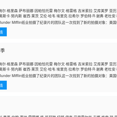
尔·格里森 萨布丽娜·因帕恰托雷 梅尔文·格雷格 吉米索拉·艾库美罗 亚历
 奥斯卡·努内斯 崔西·莱茨 艾伦·哈韦 埃里克·拉希尔 罗伯特·R·谢弗 老杜安
科曼 菲比·奈德哈特 戴维·图埃纳 莫·韦尔奇 切尔西·弗雷
Dunder Mifflin纸业拍摄了纪录片的团队这一次找到了新的拍摄对象：
经垂死的报社，出版商试图通过一群自愿参与的记者来振兴它。
情
一季
尔·格里森 萨布丽娜·因帕恰托雷 梅尔文·格雷格 吉米索拉·艾库美罗 亚历
 奥斯卡·努内斯 崔西·莱茨 艾伦·哈韦 埃里克·拉希尔 罗伯特·R·谢弗 老杜安
科曼 菲比·奈德哈特 戴维·图埃纳 莫·韦尔奇 切尔西·弗雷
Dunder Mifflin纸业拍摄了纪录片的团队这一次找到了新的拍摄对象：
经垂死的报社，出版商试图通过一群自愿参与的记者来振兴它。
情