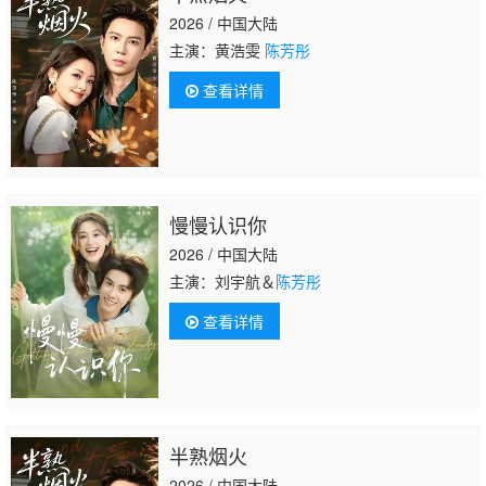
2026 / 中国大陆
主演：黄浩雯
陈芳彤
查看详情
慢慢认识你
2026 / 中国大陆
主演：刘宇航＆
陈芳彤
查看详情
半熟烟火
2026 / 中国大陆