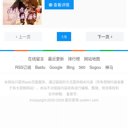
查看详情
上一页
1/6
下一页
在线留言
最近更新
排行榜
网站地图
RSS订阅
Baidu
Google
Bing
360
Sogou
神马
本网站只提供web页面服务，通过链接的方式提供相关内容（所有视频内容收集
于各大视频网站），本站不对链接内容具有进行编辑、整理、修改等权利
合作邮箱： 备案号：
©copyright 2020-2026 欧乐影院 ouletv1.com