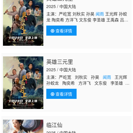
2025 / 中国大陆
主演：严屹宽 刘秋实 孙昊
闻雨
王光辉 孙蛟
龙 陶奕希 方洋飞 文东俊 李圣雄 王禹森 吕文
军 陆丰 爱多 马铁摩
查看详情
英雄三元里
2025 / 中国大陆
主演：严屹宽 刘秋实 孙昊
闻雨
王光辉
孙蛟龙 陶奕希 方洋飞 文东俊 李圣雄
王禹森 吕文军 陆丰 爱多 马铁摩
查看详情
临江仙
2025 / 中国大陆