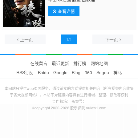
查看详情
上一页
1/1
下一页
在线留言
最近更新
排行榜
网站地图
RSS订阅
Baidu
Google
Bing
360
Sogou
神马
本网站只提供web页面服务，通过链接的方式提供相关内容（所有视频内容收集
于各大视频网站），本站不对链接内容具有进行编辑、整理、修改等权利
合作邮箱： 备案号：
©copyright 2020-2026 欧乐影院 ouletv1.com