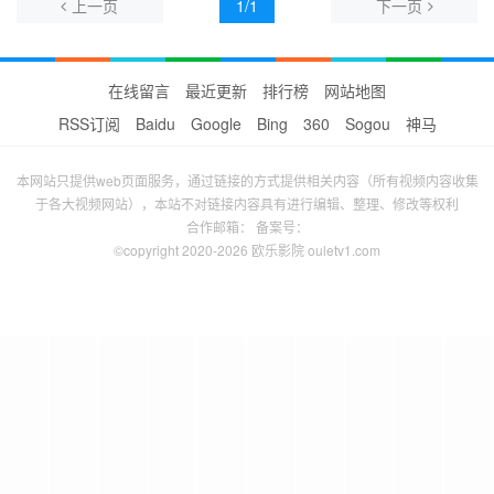
上一页
1/1
下一页
在线留言
最近更新
排行榜
网站地图
RSS订阅
Baidu
Google
Bing
360
Sogou
神马
本网站只提供web页面服务，通过链接的方式提供相关内容（所有视频内容收集
于各大视频网站），本站不对链接内容具有进行编辑、整理、修改等权利
合作邮箱： 备案号：
©copyright 2020-2026 欧乐影院 ouletv1.com