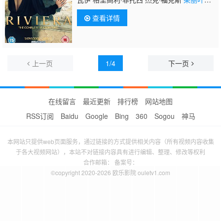
斯蒂文森
艾格尔·纳尔 洛丽塔·查卡巴蒂 摩根·
查看详情
凯利 梅尔维·卢克巴 亚历克斯·拉尼佩昆
上一页
1/4
下一页
在线留言
最近更新
排行榜
网站地图
RSS订阅
Baidu
Google
Bing
360
Sogou
神马
本网站只提供web页面服务，通过链接的方式提供相关内容（所有视频内容收集
于各大视频网站），本站不对链接内容具有进行编辑、整理、修改等权利
合作邮箱： 备案号：
©copyright 2020-2026 欧乐影院 ouletv1.com