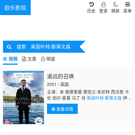
欧乐影院
历史
登录
换肤
菜单
搜索
茱丽叶特·斯蒂文森
视频
文章
明星
遥远的召唤
2021 / 英国
主演：本·奥德里基 德克兰·本尼特 西沃恩·卡
伦 珀尔·麦基 马丁·肖
茱丽叶特·斯蒂文森
伊芙
·海因德 Dylan Edwards 安妮塔·多布森 Sarah
查看详情
Gordy 内尔·莫里西 妮娅·格温 阿米特·沙阿 艾
伦·威廉姆斯 Iona Anderson 约翰-保罗·麦克劳
德 查理·安森 Jenny Platt 露丝·霍洛克斯