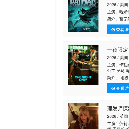
2026 / 美国
历史片
主演：哈米什
简介：
暂无
查看详
一夜限定
2026 / 美国
主演：卡勒姆
公主 罗马·玛
简介：
刚被
这座城市里
查看详
之间
理发师探
2026 / 英国
主演：莎莉·