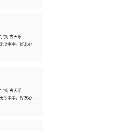
雷宇扬 古天乐
无所事事，好友心怡
。学校里青春烂漫的学
雷宇扬 古天乐
无所事事，好友心怡
。学校里青春烂漫的学