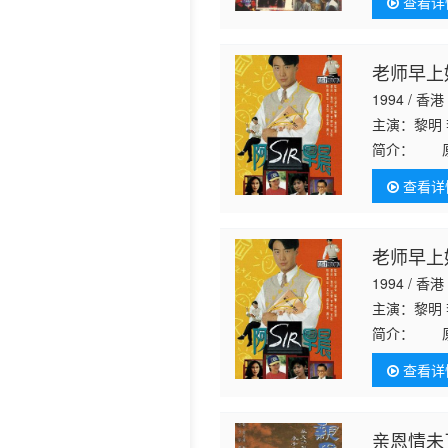
查看详
照片，将之
老师早上
1994 / 香港
主演：黎明
简介：
原来
（宣萱 饰
查看详
生勾起了大
老师早上
1994 / 香港
主演：黎明
简介：
原来
（宣萱 饰
查看详
生勾起了大
亲恩情未