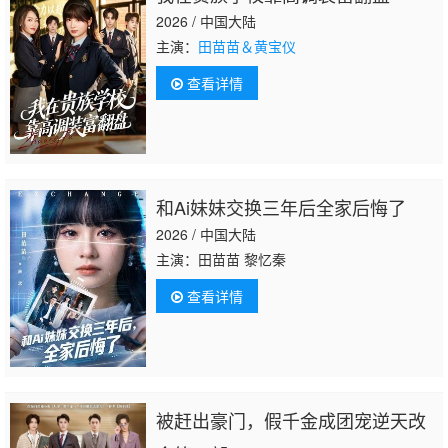
2026 / 中国大陆
主演：
田苗苗＆黄宝仪
查看详情
和Ai妹妹交换三年后全家后悔了
2026 / 中国大陆
主演：田苗苗 黎忆秦
查看详情
被赶出豪门，假千金成团宠逆天改