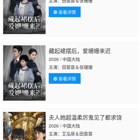
主演：田苗苗＆张珊珊
查看详情
藏起裙摆后，爱姗姗来迟
2026 / 中国大陆
主演：田苗苗＆张珊珊
查看详情
夫人她超温柔厉鬼见了都求饶
2026 / 中国大陆
主演：艾泓辰＆田苗苗