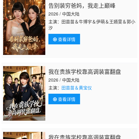
告别装穷爸妈，我走上巅峰
2026 / 中国大陆
主演：田苗苗＆牛博宇＆伊萌＆王嬿雯＆郭小
汐
查看详情
我在贵族学校靠高调装富翻盘
2026 / 中国大陆
主演：
田苗苗＆黄宝仪
查看详情
我在贵族学校靠高调装富翻盘