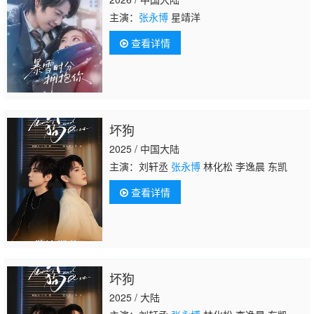
主演：
张永博
星靖洋
查看详情
坏狗
2025 / 中国大陆
主演：刘轩丞
张永博
林化松 李逸晨 东凯
查看详情
坏狗
2025 / 大陆