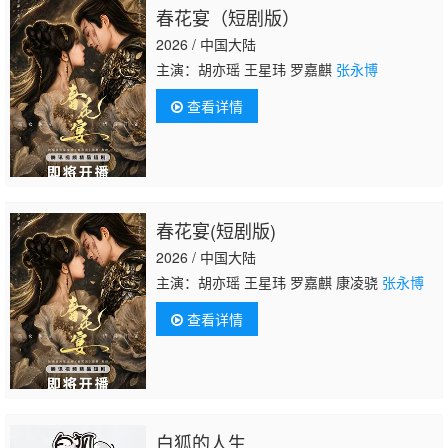
春花宴（短剧版）
2026 / 中国大陆
主演：胡亦瑶 王星玮 罗嘉麒
张永博
查看详情
春花宴(短剧版)
2026 / 中国大陆
主演：胡亦瑶 王星玮 罗嘉麒 康凌骁
张永博
查看详情
白狐的人生