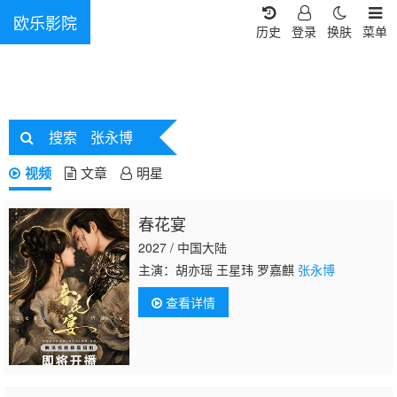
欧乐影院
历史
登录
换肤
菜单
搜索
张永博
视频
文章
明星
春花宴
2027 / 中国大陆
主演：胡亦瑶 王星玮 罗嘉麒
张永博
查看详情