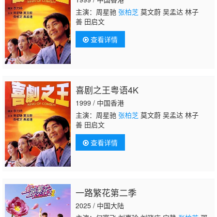
主演：周星驰
张柏芝
莫文蔚 吴孟达 林子
善 田启文
查看详情
喜剧之王粤语4K
1999 / 中国香港
主演：周星驰
张柏芝
莫文蔚 吴孟达 林子
善 田启文
查看详情
一路繁花第二季
2025 / 中国大陆