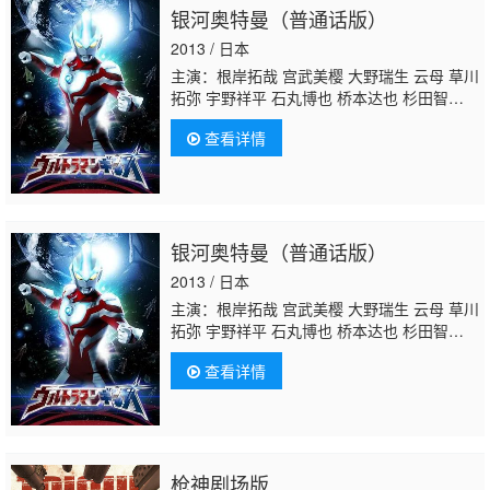
银河奥特曼（普通话版）
2013 / 日本
主演：根岸拓哉 宫武美樱 大野瑞生 云母 草川
拓弥 宇野祥平 石丸博也 桥本达也 杉田智
和 平野勋人
川原庆久
木野花 津川雅彦 虎牙
查看详情
光挥 野村宏伸 川上麻衣子 阿部翔平
银河奥特曼（普通话版）
2013 / 日本
主演：根岸拓哉 宫武美樱 大野瑞生 云母 草川
拓弥 宇野祥平 石丸博也 桥本达也 杉田智
和 平野勋人
川原庆久
木野花 津川雅彦 虎牙
查看详情
光挥 野村宏伸 川上麻衣子 阿部翔平
枪神剧场版