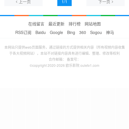
上一页
1/1
下一页
在线留言
最近更新
排行榜
网站地图
RSS订阅
Baidu
Google
Bing
360
Sogou
神马
本网站只提供web页面服务，通过链接的方式提供相关内容（所有视频内容收集
于各大视频网站），本站不对链接内容具有进行编辑、整理、修改等权利
合作邮箱： 备案号：
©copyright 2020-2026 欧乐影院 ouletv1.com