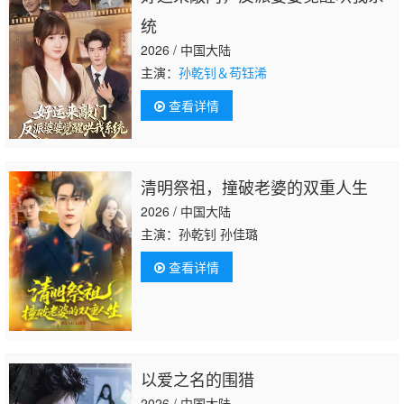
统
2026 / 中国大陆
主演：
孙乾钊＆苟钰浠
查看详情
清明祭祖，撞破老婆的双重人生
2026 / 中国大陆
主演：孙乾钊 孙佳璐
查看详情
以爱之名的围猎
2026 / 中国大陆