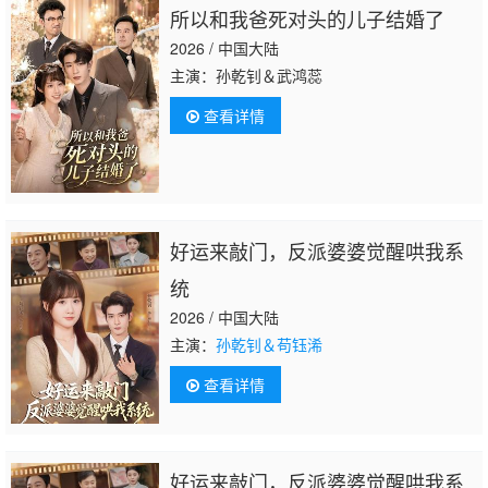
所以和我爸死对头的儿子结婚了
2026 / 中国大陆
主演：孙乾钊＆武鸿蕊
查看详情
好运来敲门，反派婆婆觉醒哄我系
统
2026 / 中国大陆
主演：
孙乾钊＆苟钰浠
查看详情
好运来敲门，反派婆婆觉醒哄我系