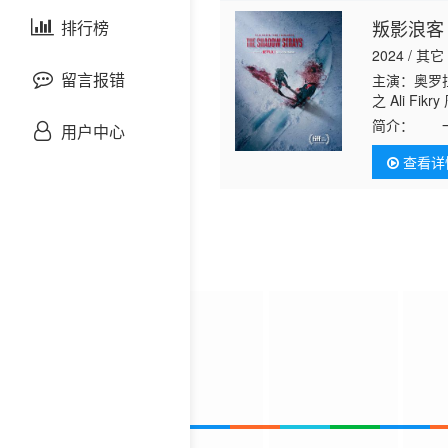
剧情片
叛影浪客
泰国剧
排行榜
欧美综艺
欧美动漫
2024 / 其它
战争片
留言报错
主演：奥罗拉
之 Ali Fi
悬疑片
简介：
一名
用户中心
间后，这位杀
查看详
犯罪片
奇幻片
邵氏电影
古装片
灾难片
记录片