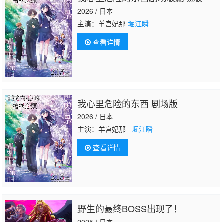
2026 / 日本
主演：羊宫妃那
堀江瞬
查看详情
我心里危险的东西 剧场版
2026 / 日本
主演：羊宫妃那
堀江瞬
查看详情
野生的最终BOSS出现了！
2025 / 日本