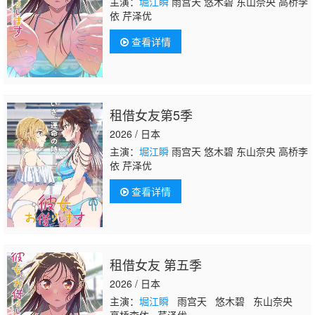
主演：
堀江瞬
雨宫天 悠木碧 东山奈央 高桥李
依 芹泽优
查看详情
租借女友第5季
2026 / 日本
主演：
堀江瞬
雨宫天 悠木碧 东山奈央 高桥李
依 芹泽优
查看详情
租借女友 第五季
2026 / 日本
主演：
堀江瞬
雨宫天 悠木碧 东山奈央
高桥李依 芹泽优