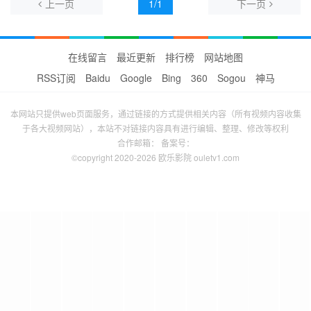
上一页
1/1
下一页
在线留言
最近更新
排行榜
网站地图
RSS订阅
Baidu
Google
Bing
360
Sogou
神马
本网站只提供web页面服务，通过链接的方式提供相关内容（所有视频内容收集
于各大视频网站），本站不对链接内容具有进行编辑、整理、修改等权利
合作邮箱： 备案号：
©copyright 2020-2026 欧乐影院 ouletv1.com