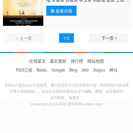
萌 杜鹏 佟友琴 郭广启 郭一非 踏西男孩
查看详情
上一页
1/3
下一页
在线留言
最近更新
排行榜
网站地图
RSS订阅
Baidu
Google
Bing
360
Sogou
神马
本网站只提供web页面服务，通过链接的方式提供相关内容（所有视频内容收集
于各大视频网站），本站不对链接内容具有进行编辑、整理、修改等权利
合作邮箱： 备案号：
©copyright 2020-2026 欧乐影院 ouletv1.com