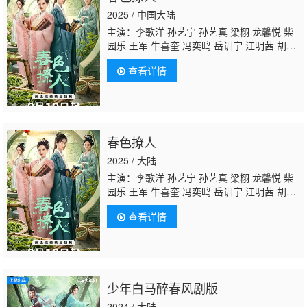
2025 / 中国大陆
主演：李歌洋 孙艺宁 孙艺真 梁栩 龙馨悦 柴
园乐 王军 牛喜奎 冯奕鸣 岳训宇 江明茜 胡梦
珊
于欣禾
马岩 展轩 郑拓疆
查看详情
春色撩人
2025 / 大陆
主演：李歌洋 孙艺宁 孙艺真 梁栩 龙馨悦 柴
园乐 王军 牛喜奎 冯奕鸣 岳训宇 江明茜 胡梦
珊
于欣禾
马岩 展轩 郑拓疆
查看详情
少年白马醉春风剧版
2024 / 大陆