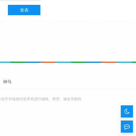
神马
本站不对链接内容具有进行编辑、整理、修改等权利
暗
色
留
模