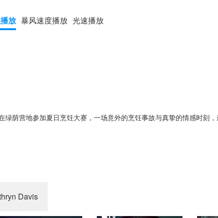
上播放
暴风速度播放
光速播放
在绿荫营地参加夏日烹饪大赛，一场意外的烹饪事故与真挚的情感时刻，
thryn Davis