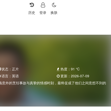
历史
登录
换肤
状态：
正片
热度：
91
℃
语言：
英语
更新：
2026-07-09
场意外的烹饪事故与真挚的情感时刻，最终促成了他们之间意想不到的