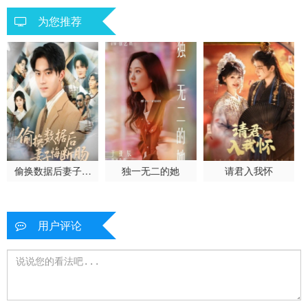
为您推荐
偷换数据后妻子悔
独一无二的她
请君入我怀
断肠
用户评论