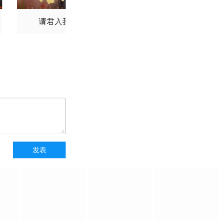
请君入我怀
独一无二的她