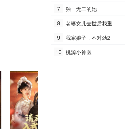
7
独一无二的她
8
老婆女儿去世后我重生
八零
9
我家娘子，不对劲2
10
桃源小神医