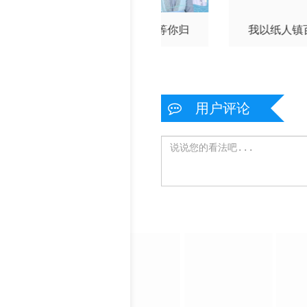
别不能笑着说
等花开，等你归
我以纸人镇
用户评论