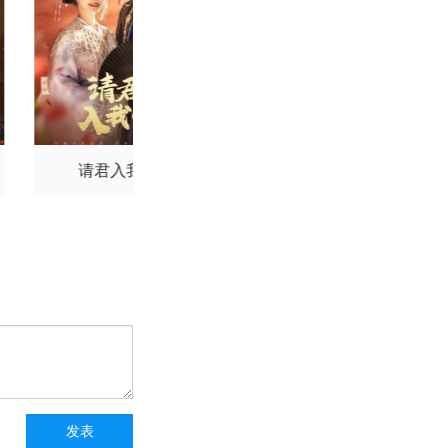
请君入我怀
独一无二的她