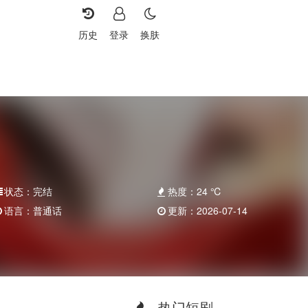
历史
登录
换肤
状态：
完结
热度：
24
℃
语言：
普通话
更新：
2026-07-14
热门短剧