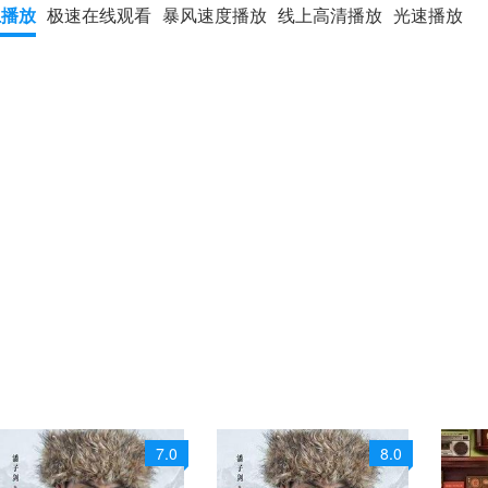
上播放
极速在线观看
暴风速度播放
线上高清播放
光速播放
7.0
8.0