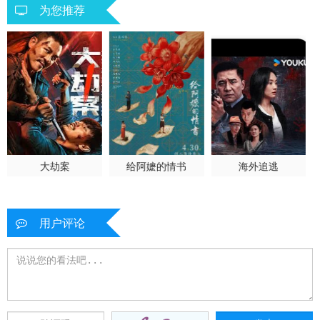
为您推荐
大劫案
给阿嬷的情书
海外追逃
用户评论