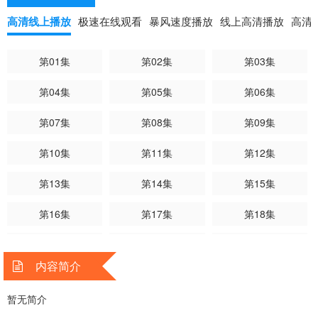
高清线上播放
极速在线观看
暴风速度播放
线上高清播放
高清
第01集
第02集
第03集
第04集
第05集
第06集
第07集
第08集
第09集
第10集
第11集
第12集
第13集
第14集
第15集
第16集
第17集
第18集
第19集
第20集
第21集
内容简介
第22集
第23集
第24集已完结
暂无简介