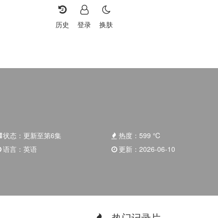
历史
登录
换肤
状态：
更新至第6集
热度：
599
℃
语言：
英语
更新：
2026-06-10
热门记录片