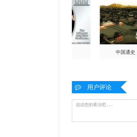
禁忌3
中国通史
春色漾
用户评论