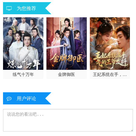
为您推荐
练气十万年
金牌御医
王妃系统在手，气
的王爷发抖
用户评论