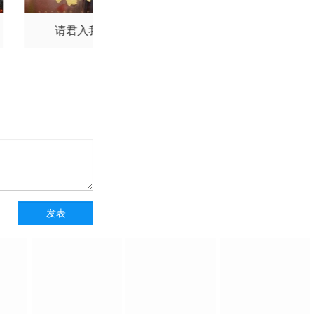
请君入我怀
独一无二的她