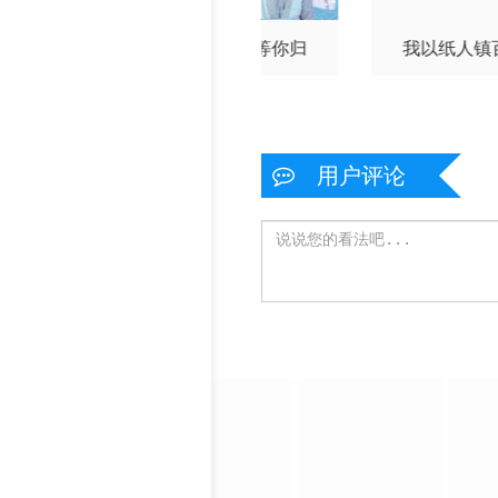
别不能笑着说
等花开，等你归
我以纸人镇
用户评论