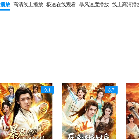
速播放
高清线上播放
极速在线观看
暴风速度播放
线上高清播
9.1
8.7