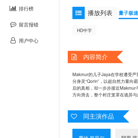
泰国剧
排行榜
欧美综艺
欧美动漫
播放列表
量子极
留言报错
HD中字
用户中心
内容简介
Makmur的儿子Jaya在学校
分身灵“Qorin”，以超自然力量
后的真相，却一步步接近Makmur
方向滑去，整个村庄笼罩在诡异与
同主演作品
费迪·努里尔
阿里·